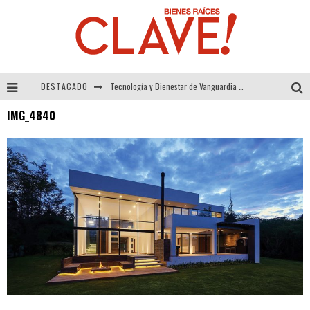
DESTACADO
Tecnología y Bienestar de Vanguardia: El Inodoro Inteligente Neotech de FV.
IMG_4840
Sector Inmobiliario – recuperación a paso firme
Alexandra Bedoya – La Constancia detrás de La Paletería
El Despertar de la Calidez: Acabados Dorados de FV para Elevar tu Espacio