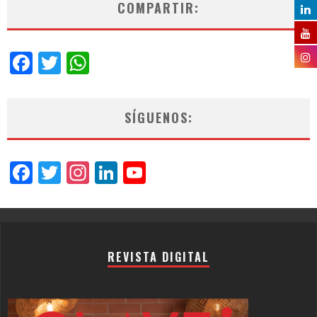
COMPARTIR:
Facebook
Twitter
WhatsApp
SÍGUENOS:
Facebook
Twitter
Instagram
LinkedIn
YouTube
Channel
REVISTA DIGITAL