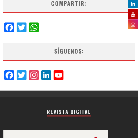
COMPARTIR:
Facebook
Twitter
WhatsApp
SÍGUENOS:
Facebook
Twitter
Instagram
LinkedIn
YouTube
Channel
REVISTA DIGITAL