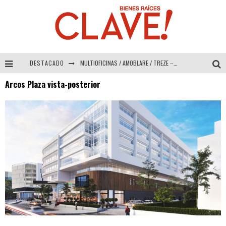
DESTACADO
MULTIOFICINAS / AMOBLARE / TREZE – Especial Interiorismo & Decoración 2026
Arcos Plaza vista-posterior
Abad Vergara Arquitectos – Especial Interiorismo & Decoración 2026
COLINEAL – Especial Interiorismo & Decoración 2026
ADRIANA HOYOS DESIGN STUDIO – Especial Interiorismo & Decoración 2026