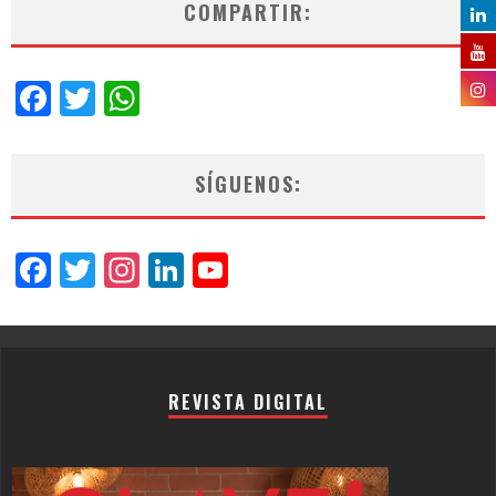
COMPARTIR:
Facebook
Twitter
WhatsApp
SÍGUENOS:
Facebook
Twitter
Instagram
LinkedIn
YouTube
Channel
REVISTA DIGITAL