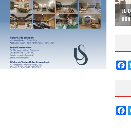
SAINT-GOBAIN IMPTEK – XI CONVENCIÓN
EL 
INTERNACIONAL
DOR
F
F