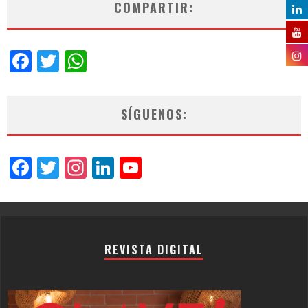
COMPARTIR:
Facebook
Twitter
WhatsApp
SÍGUENOS:
Facebook
Twitter
Instagram
LinkedIn
YouTube
Channel
REVISTA DIGITAL