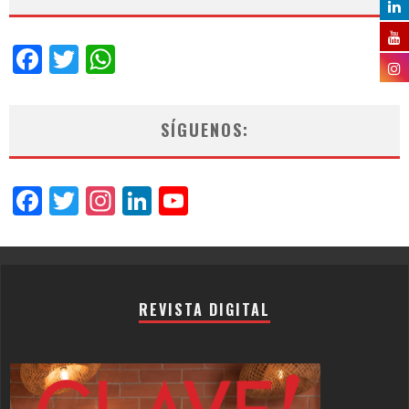
Facebook
Twitter
WhatsApp
SÍGUENOS:
Facebook
Twitter
Instagram
LinkedIn
YouTube
Channel
REVISTA DIGITAL