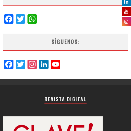
Facebook
Twitter
WhatsApp
SÍGUENOS:
Facebook
Twitter
Instagram
LinkedIn
YouTube
Channel
REVISTA DIGITAL