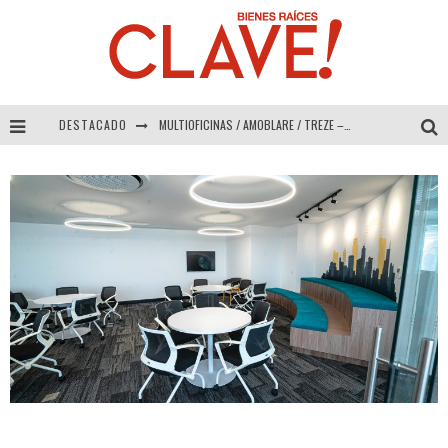
DESTACADO
MULTIOFICINAS / AMOBLARE / TREZE – Especial Interiorismo & Decoración 2026
Abad Vergara Arquitectos – Especial Interiorismo & Decoración 2026
COLINEAL – Especial Interiorismo & Decoración 2026
ADRIANA HOYOS DESIGN STUDIO – Especial Interiorismo & Decoración 2026