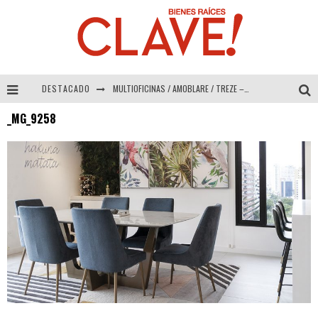
DESTACADO
MULTIOFICINAS / AMOBLARE / TREZE – Especial Interiorismo & Decoración 2026
_MG_9258
Abad Vergara Arquitectos – Especial Interiorismo & Decoración 2026
COLINEAL – Especial Interiorismo & Decoración 2026
ADRIANA HOYOS DESIGN STUDIO – Especial Interiorismo & Decoración 2026