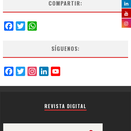
COMPARTIR:
Facebook
Twitter
WhatsApp
SÍGUENOS:
Facebook
Twitter
Instagram
LinkedIn
YouTube
Channel
REVISTA DIGITAL