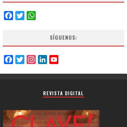
Facebook
Twitter
WhatsApp
SÍGUENOS:
Facebook
Twitter
Instagram
LinkedIn
YouTube
Channel
REVISTA DIGITAL