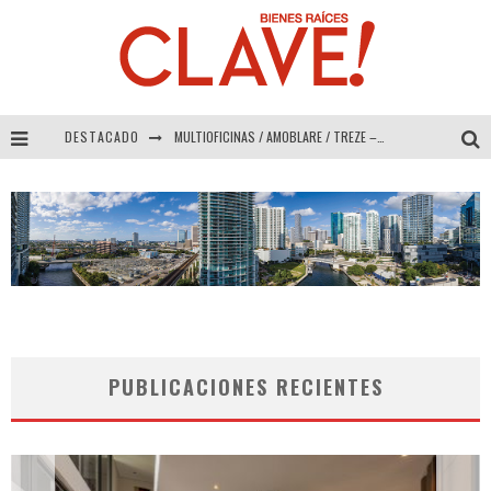
DESTACADO
MULTIOFICINAS / AMOBLARE / TREZE – Especial Interiorismo & Decoración 2026
Abad Vergara Arquitectos – Especial Interiorismo & Decoración 2026
COLINEAL – Especial Interiorismo & Decoración 2026
ADRIANA HOYOS DESIGN STUDIO – Especial Interiorismo & Decoración 2026
PUBLICACIONES RECIENTES