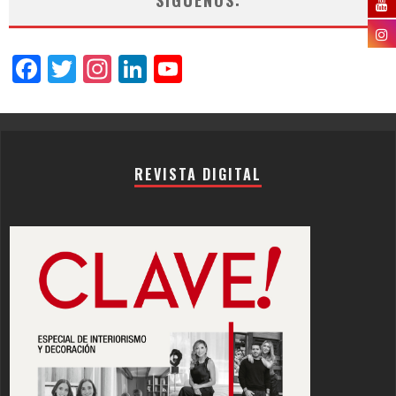
Facebook
Twitter
Instagram
LinkedIn
YouTube
Channel
REVISTA DIGITAL