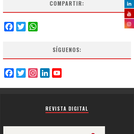
COMPARTIR:
Facebook
Twitter
WhatsApp
SÍGUENOS:
Facebook
Twitter
Instagram
LinkedIn
YouTube
Channel
REVISTA DIGITAL