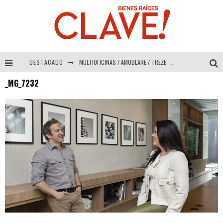
DESTACADO
MULTIOFICINAS / AMOBLARE / TREZE – Especial Interiorismo & Decoración 2026
_MG_7232
Abad Vergara Arquitectos – Especial Interiorismo & Decoración 2026
COLINEAL – Especial Interiorismo & Decoración 2026
ADRIANA HOYOS DESIGN STUDIO – Especial Interiorismo & Decoración 2026