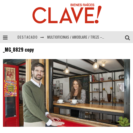
DESTACADO
MULTIOFICINAS / AMOBLARE / TREZE – Especial Interiorismo & Decoración 2026
_MG_8829 copy
Abad Vergara Arquitectos – Especial Interiorismo & Decoración 2026
COLINEAL – Especial Interiorismo & Decoración 2026
ADRIANA HOYOS DESIGN STUDIO – Especial Interiorismo & Decoración 2026