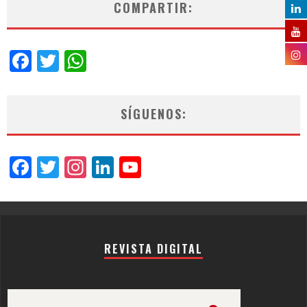
COMPARTIR:
Facebook
Twitter
WhatsApp
SÍGUENOS:
Facebook
Twitter
Instagram
LinkedIn
YouTube
Channel
REVISTA DIGITAL