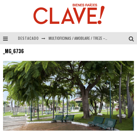
DESTACADO
MULTIOFICINAS / AMOBLARE / TREZE – Especial Interiorismo & Decoración 2026
_MG_6736
Abad Vergara Arquitectos – Especial Interiorismo & Decoración 2026
COLINEAL – Especial Interiorismo & Decoración 2026
ADRIANA HOYOS DESIGN STUDIO – Especial Interiorismo & Decoración 2026