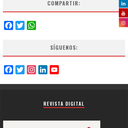
COMPARTIR:
Facebook
Twitter
WhatsApp
SÍGUENOS:
Facebook
Twitter
Instagram
LinkedIn
YouTube
Channel
REVISTA DIGITAL