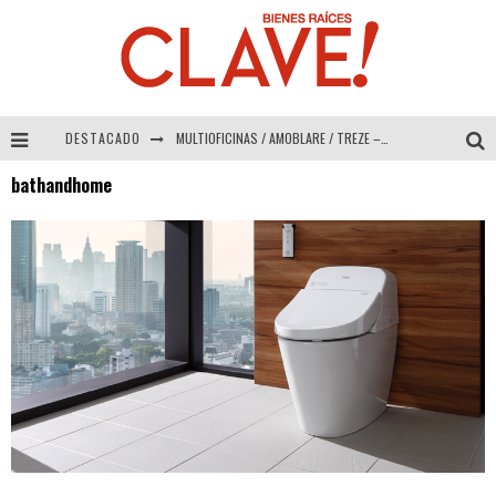
DESTACADO
MULTIOFICINAS / AMOBLARE / TREZE – Especial Interiorismo & Decoración 2026
bathandhome
Abad Vergara Arquitectos – Especial Interiorismo & Decoración 2026
COLINEAL – Especial Interiorismo & Decoración 2026
ADRIANA HOYOS DESIGN STUDIO – Especial Interiorismo & Decoración 2026