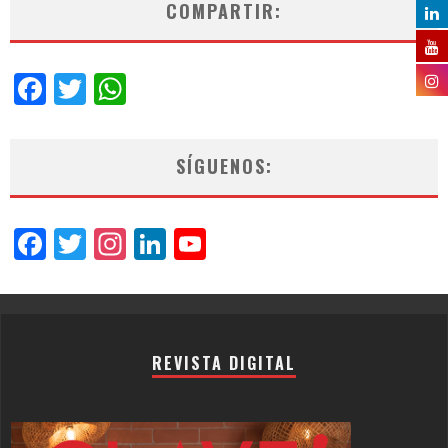
COMPARTIR:
Facebook
Twitter
WhatsApp
SÍGUENOS:
Facebook
Twitter
Instagram
LinkedIn
YouTube
Channel
REVISTA DIGITAL