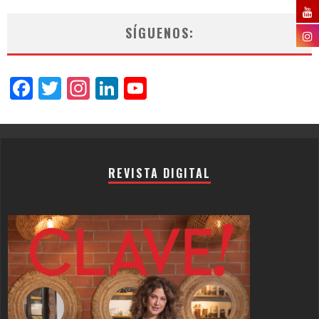
SÍGUENOS:
Facebook
Twitter
Instagram
LinkedIn
YouTube
Channel
REVISTA DIGITAL