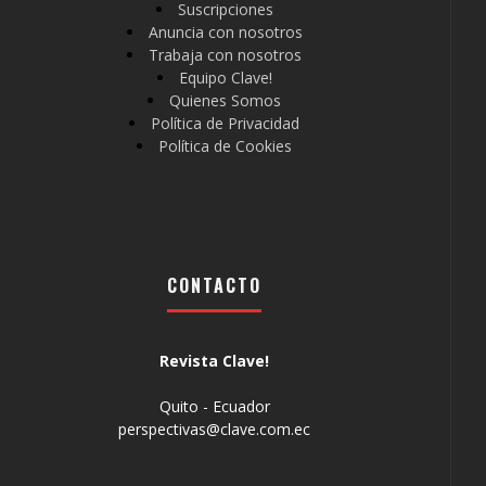
Suscripciones
Anuncia con nosotros
Trabaja con nosotros
Equipo Clave!
Quienes Somos
Política de Privacidad
Política de Cookies
CONTACTO
Revista Clave!
Quito - Ecuador
perspectivas@clave.com.ec