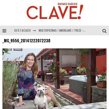
DESTACADO
MULTIOFICINAS / AMOBLARE / TREZE – Especial Interiorismo & Decoración 2026
_MG_9556_20141222072230
Abad Vergara Arquitectos – Especial Interiorismo & Decoración 2026
COLINEAL – Especial Interiorismo & Decoración 2026
ADRIANA HOYOS DESIGN STUDIO – Especial Interiorismo & Decoración 2026