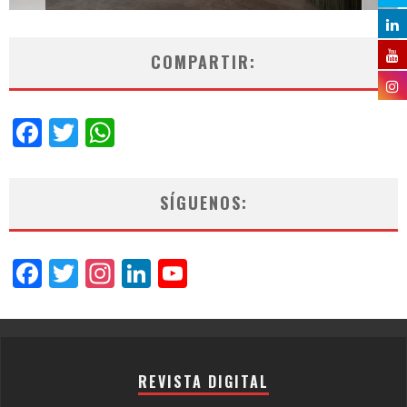
COMPARTIR:
Facebook
Twitter
WhatsApp
SÍGUENOS:
Facebook
Twitter
Instagram
LinkedIn
YouTube
Channel
REVISTA DIGITAL