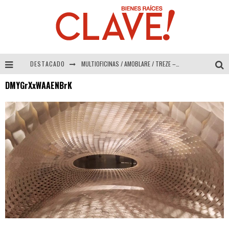
DESTACADO
MULTIOFICINAS / AMOBLARE / TREZE – Especial Interiorismo & Decoración 2026
DMYGrXxWAAENBrK
Abad Vergara Arquitectos – Especial Interiorismo & Decoración 2026
COLINEAL – Especial Interiorismo & Decoración 2026
ADRIANA HOYOS DESIGN STUDIO – Especial Interiorismo & Decoración 2026