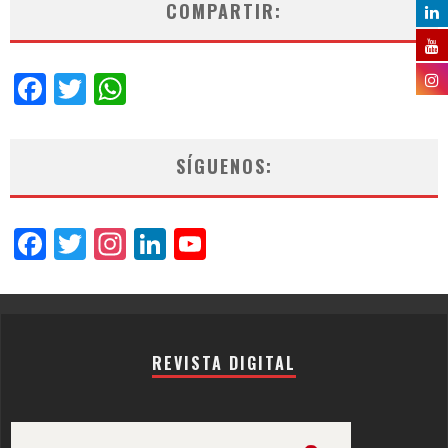
COMPARTIR:
Facebook
Twitter
WhatsApp
SÍGUENOS:
Facebook
Twitter
Instagram
LinkedIn
YouTube
Channel
REVISTA DIGITAL