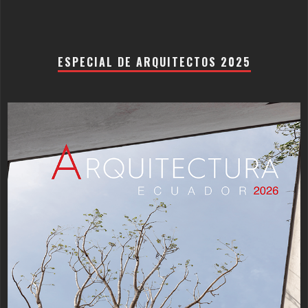
ESPECIAL DE ARQUITECTOS 2025