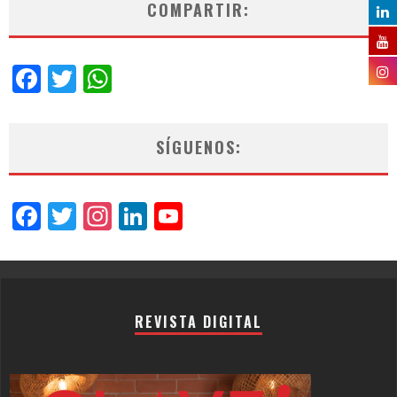
COMPARTIR:
Facebook
Twitter
WhatsApp
SÍGUENOS:
Facebook
Twitter
Instagram
LinkedIn
YouTube
Channel
REVISTA DIGITAL