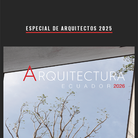
ESPECIAL DE ARQUITECTOS 2025