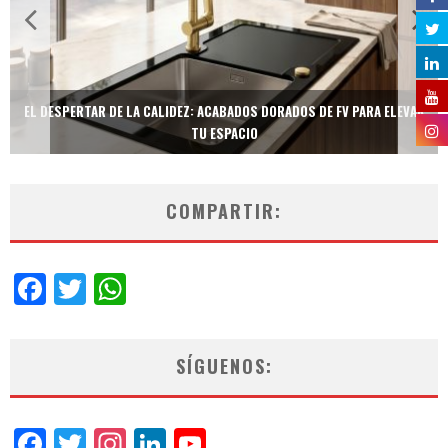
EL DESPERTAR DE LA CALIDEZ: ACABADOS DORADOS DE FV PARA ELEVAR
TU ESPACIO
COMPARTIR:
Facebook
Twitter
WhatsApp
SÍGUENOS:
Facebook
Twitter
Instagram
LinkedIn
YouTube