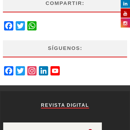
COMPARTIR:
Facebook
Twitter
WhatsApp
SÍGUENOS:
Facebook
Twitter
Instagram
LinkedIn
YouTube
Channel
REVISTA DIGITAL