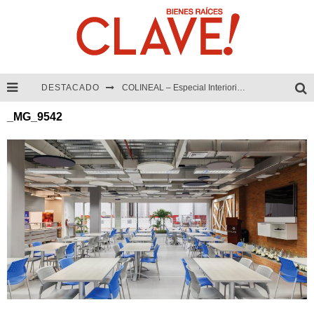
DESTACADO
COLINEAL – Especial Interiorismo & Decoración 2026
_MG_9542
ADRIANA HOYOS DESIGN STUDIO – Especial Interiorismo & Decoración 2026
MULTIOFICINAS / AMOBLARE / TREZE – Especial Interiorismo & Decoración 2026
Abad Vergara Arquitectos – Especial Interiorismo & Decoración 2026