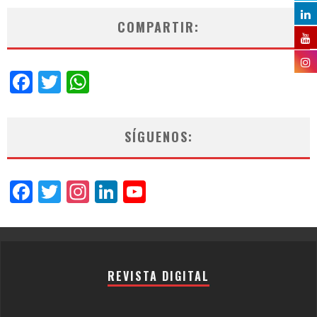
COMPARTIR:
Facebook
Twitter
WhatsApp
SÍGUENOS:
Facebook
Twitter
Instagram
LinkedIn
YouTube
Channel
REVISTA DIGITAL