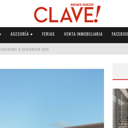
ASESORÍA
FERIAS
VENTA INMOBILIARIA
FACEBOO
NTERIORISMO & DECORACIÓN 2026
ISMO & DECORACIÓN 2026
 2026
IORISMO & DECORACIÓN 2026