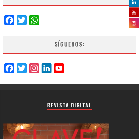
Facebook
Twitter
WhatsApp
SÍGUENOS:
Facebook
Twitter
Instagram
LinkedIn
YouTube
Channel
REVISTA DIGITAL