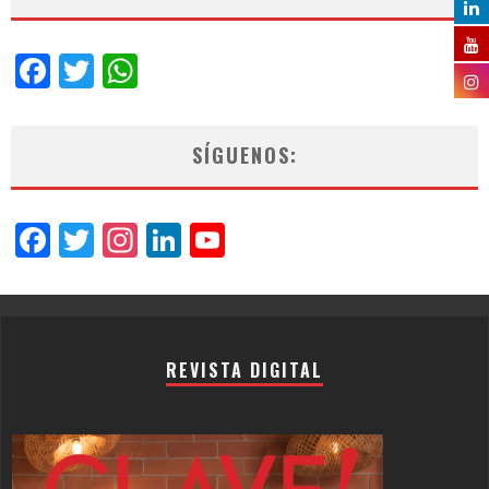
Facebook
Twitter
WhatsApp
SÍGUENOS:
Facebook
Twitter
Instagram
LinkedIn
YouTube
Channel
REVISTA DIGITAL