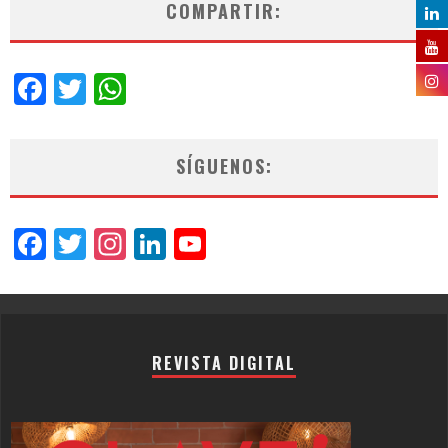
COMPARTIR:
Facebook
Twitter
WhatsApp
SÍGUENOS:
Facebook
Twitter
Instagram
LinkedIn
YouTube
Channel
REVISTA DIGITAL