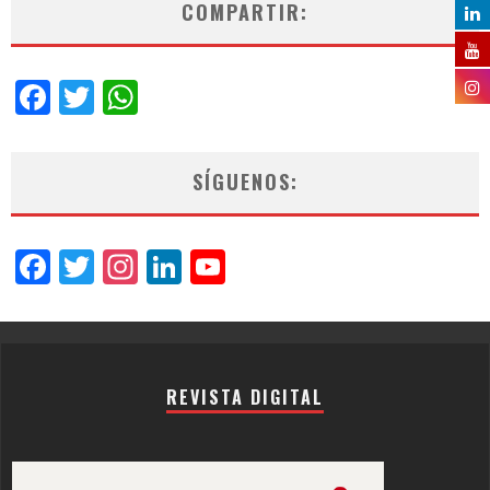
COMPARTIR:
Facebook
Twitter
WhatsApp
SÍGUENOS:
Facebook
Twitter
Instagram
LinkedIn
YouTube
Channel
REVISTA DIGITAL