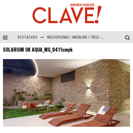
DESTACADO
MULTIOFICINAS / AMOBLARE / TREZE – Especial Interiorismo & Decoración 2026
SOLARIUM OK AQUA_MG_0411cmyk
Abad Vergara Arquitectos – Especial Interiorismo & Decoración 2026
COLINEAL – Especial Interiorismo & Decoración 2026
ADRIANA HOYOS DESIGN STUDIO – Especial Interiorismo & Decoración 2026