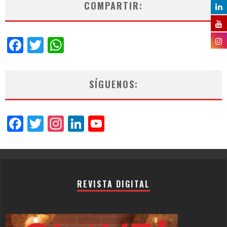
COMPARTIR:
Facebook
Twitter
WhatsApp
SÍGUENOS:
Facebook
Twitter
Instagram
LinkedIn
YouTube
Channel
REVISTA DIGITAL