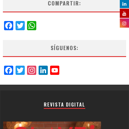
COMPARTIR:
Facebook
Twitter
WhatsApp
SÍGUENOS:
Facebook
Twitter
Instagram
LinkedIn
YouTube
Channel
REVISTA DIGITAL