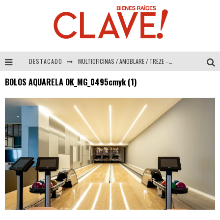
DESTACADO
MULTIOFICINAS / AMOBLARE / TREZE – Especial Interiorismo & Decoración 2026
BOLOS AQUARELA OK_MG_0495cmyk (1)
Abad Vergara Arquitectos – Especial Interiorismo & Decoración 2026
COLINEAL – Especial Interiorismo & Decoración 2026
ADRIANA HOYOS DESIGN STUDIO – Especial Interiorismo & Decoración 2026