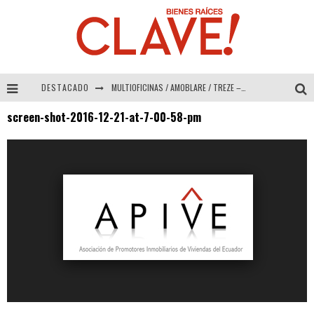
DESTACADO
MULTIOFICINAS / AMOBLARE / TREZE – Especial Interiorismo & Decoración 2026
screen-shot-2016-12-21-at-7-00-58-pm
Abad Vergara Arquitectos – Especial Interiorismo & Decoración 2026
COLINEAL – Especial Interiorismo & Decoración 2026
ADRIANA HOYOS DESIGN STUDIO – Especial Interiorismo & Decoración 2026