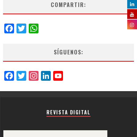
COMPARTIR:
Facebook
Twitter
WhatsApp
SÍGUENOS:
Facebook
Twitter
Instagram
LinkedIn
YouTube
Channel
REVISTA DIGITAL