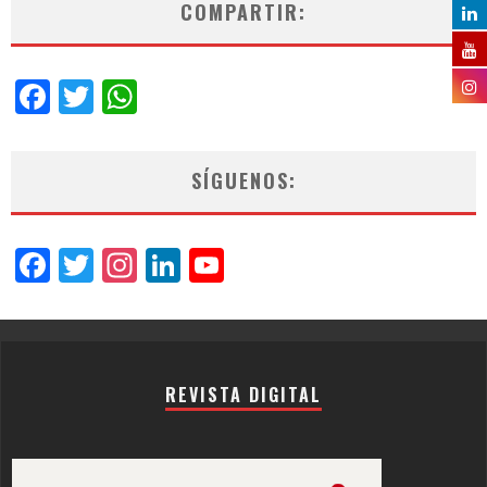
COMPARTIR:
Facebook
Twitter
WhatsApp
SÍGUENOS:
Facebook
Twitter
Instagram
LinkedIn
YouTube
Channel
REVISTA DIGITAL