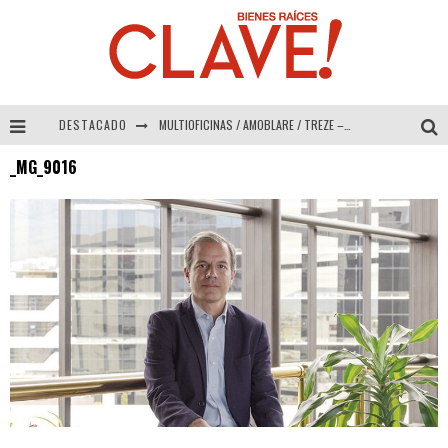
DESTACADO
MULTIOFICINAS / AMOBLARE / TREZE – Especial Interiorismo & Decoración 2026
_MG_9016
Abad Vergara Arquitectos – Especial Interiorismo & Decoración 2026
COLINEAL – Especial Interiorismo & Decoración 2026
ADRIANA HOYOS DESIGN STUDIO – Especial Interiorismo & Decoración 2026