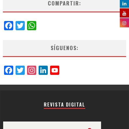
COMPARTIR:
Facebook
Twitter
WhatsApp
SÍGUENOS:
Facebook
Twitter
Instagram
LinkedIn
YouTube
Channel
REVISTA DIGITAL