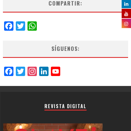
COMPARTIR:
Facebook
Twitter
WhatsApp
SÍGUENOS:
Facebook
Twitter
Instagram
LinkedIn
YouTube
Channel
REVISTA DIGITAL