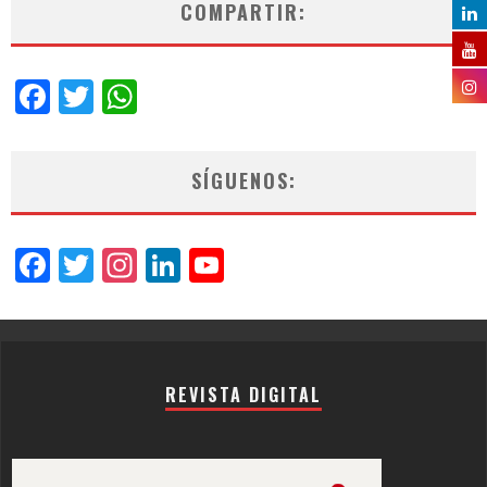
COMPARTIR:
Facebook
Twitter
WhatsApp
SÍGUENOS:
Facebook
Twitter
Instagram
LinkedIn
YouTube
Channel
REVISTA DIGITAL