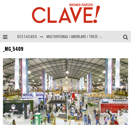
DESTACADO
MULTIOFICINAS / AMOBLARE / TREZE – Especial Interiorismo & Decoración 2026
_MG_5409
Abad Vergara Arquitectos – Especial Interiorismo & Decoración 2026
COLINEAL – Especial Interiorismo & Decoración 2026
ADRIANA HOYOS DESIGN STUDIO – Especial Interiorismo & Decoración 2026