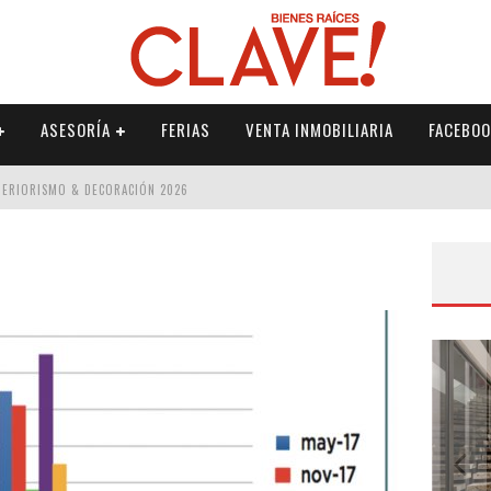
ASESORÍA
FERIAS
VENTA INMOBILIARIA
FACEBOO
NTERIORISMO & DECORACIÓN 2026
ISMO & DECORACIÓN 2026
 2026
IORISMO & DECORACIÓN 2026