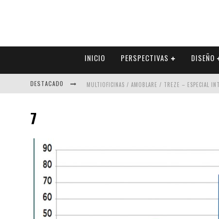
INICIO
PERSPECTIVAS
DISEÑO
DESTACADO
MULTIOFICINAS / AMOBLARE / TREZE – ESPECIAL I
ABAD VERGARA ARQUITECTOS – ESPECIAL INTERIOR
7
COLINEAL – ESPECIAL INTERIORISMO & DECORACIÓN
ADRIANA HOYOS DESIGN STUDIO – ESPECIAL INTER