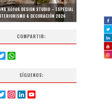
MULTIOFICINA
ANA HOYOS DESIGN STUDIO – ESPECIAL
ESPECIAL INT
NTERIORISMO & DECORACIÓN 2026
COMPARTIR:
acebook
Twitter
WhatsApp
SÍGUENOS:
acebook
Twitter
Instagram
LinkedIn
YouTube
Channel