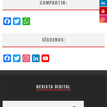
COMPARTIR:
Facebook
Twitter
WhatsApp
SÍGUENOS:
Facebook
Twitter
Instagram
LinkedIn
YouTube
Channel
REVISTA DIGITAL