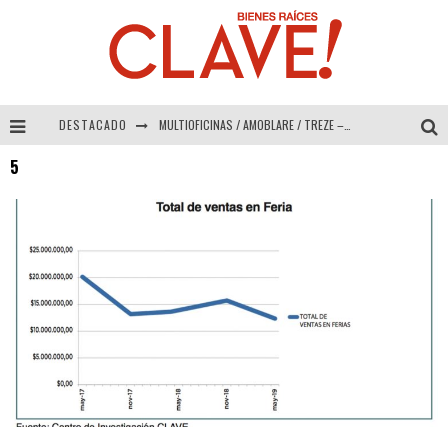
DESTACADO
MULTIOFICINAS / AMOBLARE / TREZE – Especial Interiorismo & Decoración 2026
5
Abad Vergara Arquitectos – Especial Interiorismo & Decoración 2026
COLINEAL – Especial Interiorismo & Decoración 2026
ADRIANA HOYOS DESIGN STUDIO – Especial Interiorismo & Decoración 2026