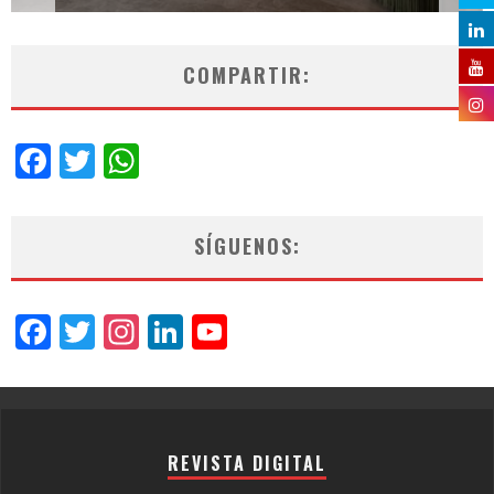
COMPARTIR:
Facebook
Twitter
WhatsApp
SÍGUENOS:
Facebook
Twitter
Instagram
LinkedIn
YouTube
Channel
REVISTA DIGITAL