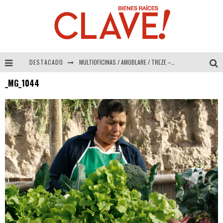
DESTACADO
MULTIOFICINAS / AMOBLARE / TREZE – Especial Interiorismo & Decoración 2026
_MG_1044
Abad Vergara Arquitectos – Especial Interiorismo & Decoración 2026
COLINEAL – Especial Interiorismo & Decoración 2026
ADRIANA HOYOS DESIGN STUDIO – Especial Interiorismo & Decoración 2026