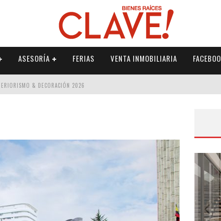
ASESORÍA
FERIAS
VENTA INMOBILIARIA
FACEBOO
NTERIORISMO & DECORACIÓN 2026
ISMO & DECORACIÓN 2026
 2026
IORISMO & DECORACIÓN 2026