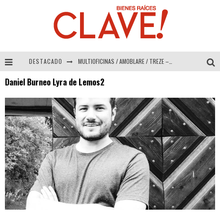
DESTACADO
MULTIOFICINAS / AMOBLARE / TREZE – Especial Interiorismo & Decoración 2026
Daniel Burneo Lyra de Lemos2
Abad Vergara Arquitectos – Especial Interiorismo & Decoración 2026
COLINEAL – Especial Interiorismo & Decoración 2026
ADRIANA HOYOS DESIGN STUDIO – Especial Interiorismo & Decoración 2026