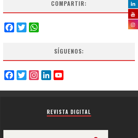
COMPARTIR:
Facebook
Twitter
WhatsApp
SÍGUENOS:
Facebook
Twitter
Instagram
LinkedIn
YouTube
Channel
REVISTA DIGITAL