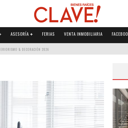
ASESORÍA
FERIAS
VENTA INMOBILIARIA
FACEBOO
NTERIORISMO & DECORACIÓN 2026
ISMO & DECORACIÓN 2026
 2026
IORISMO & DECORACIÓN 2026