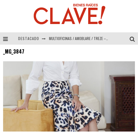
DESTACADO
MULTIOFICINAS / AMOBLARE / TREZE – Especial Interiorismo & Decoración 2026
_MG_3847
Abad Vergara Arquitectos – Especial Interiorismo & Decoración 2026
COLINEAL – Especial Interiorismo & Decoración 2026
ADRIANA HOYOS DESIGN STUDIO – Especial Interiorismo & Decoración 2026