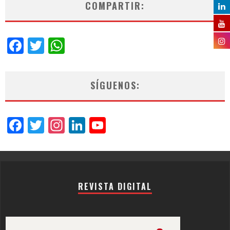
COMPARTIR:
Facebook
Twitter
WhatsApp
SÍGUENOS:
Facebook
Twitter
Instagram
LinkedIn
YouTube
Channel
REVISTA DIGITAL