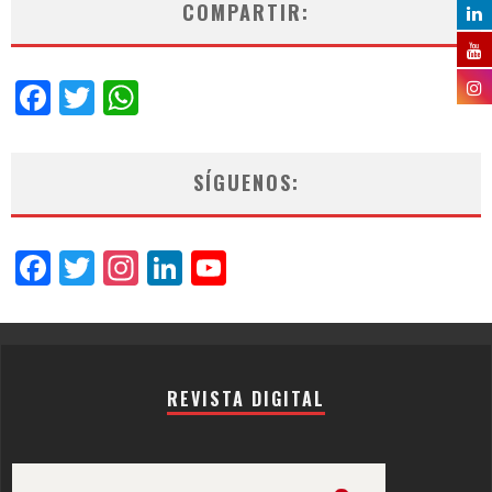
COMPARTIR:
Facebook
Twitter
WhatsApp
SÍGUENOS:
Facebook
Twitter
Instagram
LinkedIn
YouTube
Channel
REVISTA DIGITAL