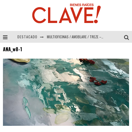
DESTACADO
MULTIOFICINAS / AMOBLARE / TREZE – Especial Interiorismo & Decoración 2026
ANA_w8-1
Abad Vergara Arquitectos – Especial Interiorismo & Decoración 2026
COLINEAL – Especial Interiorismo & Decoración 2026
ADRIANA HOYOS DESIGN STUDIO – Especial Interiorismo & Decoración 2026