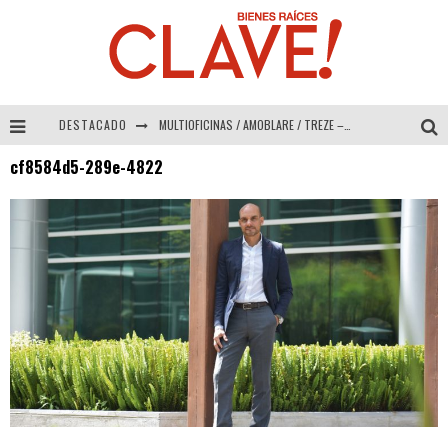
DESTACADO
MULTIOFICINAS / AMOBLARE / TREZE – Especial Interiorismo & Decoración 2026
cf8584d5-289e-4822
Abad Vergara Arquitectos – Especial Interiorismo & Decoración 2026
COLINEAL – Especial Interiorismo & Decoración 2026
ADRIANA HOYOS DESIGN STUDIO – Especial Interiorismo & Decoración 2026