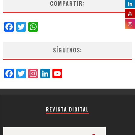
COMPARTIR:
Facebook
Twitter
WhatsApp
SÍGUENOS:
Facebook
Twitter
Instagram
LinkedIn
YouTube
Channel
REVISTA DIGITAL