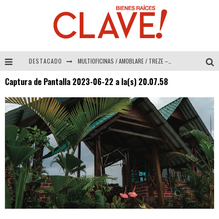
DESTACADO
MULTIOFICINAS / AMOBLARE / TREZE – Especial Interiorismo & Decoración 2026
Captura de Pantalla 2023-06-22 a la(s) 20.07.58
Abad Vergara Arquitectos – Especial Interiorismo & Decoración 2026
COLINEAL – Especial Interiorismo & Decoración 2026
ADRIANA HOYOS DESIGN STUDIO – Especial Interiorismo & Decoración 2026