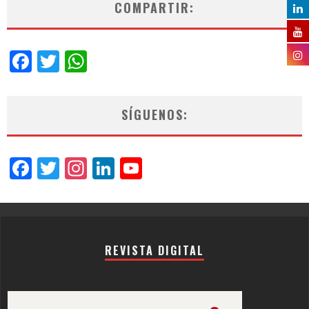
COMPARTIR:
Facebook
Twitter
WhatsApp
SÍGUENOS:
Facebook
Twitter
Instagram
LinkedIn
YouTube
Channel
REVISTA DIGITAL