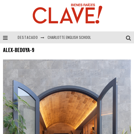
DESTACADO
CHARLOTTE ENGLISH SCHOOL
ALEX-BEDOYA-9
Alexandra Navarrete – Vivienda social a cambio de impuesto a la renta
Francisco Alarcón – El dilema de las empresas familiares
Las Ferias de Vivienda – Herramienta comercial irremplazable