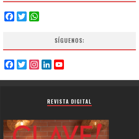
Facebook
Twitter
WhatsApp
SÍGUENOS:
Facebook
Twitter
Instagram
LinkedIn
YouTube
Channel
REVISTA DIGITAL