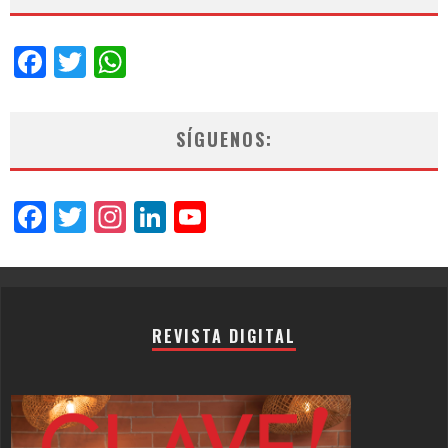
Facebook
Twitter
WhatsApp
SÍGUENOS:
Facebook
Twitter
Instagram
LinkedIn
YouTube
Channel
REVISTA DIGITAL