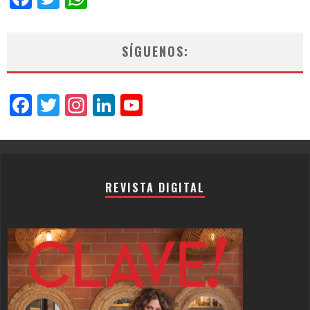
SÍGUENOS:
Facebook
Twitter
Instagram
LinkedIn
YouTube
Channel
REVISTA DIGITAL