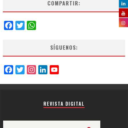
COMPARTIR:
Facebook
Twitter
WhatsApp
SÍGUENOS:
Facebook
Twitter
Instagram
LinkedIn
YouTube
Channel
REVISTA DIGITAL