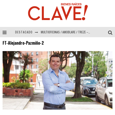
DESTACADO
MULTIOFICINAS / AMOBLARE / TREZE – Especial Interiorismo & Decoración 2026
FT-Alejandro-Pazmiño-2
Abad Vergara Arquitectos – Especial Interiorismo & Decoración 2026
COLINEAL – Especial Interiorismo & Decoración 2026
ADRIANA HOYOS DESIGN STUDIO – Especial Interiorismo & Decoración 2026