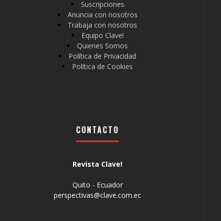
Suscripciones
Anuncia con nosotros
Trabaja con nosotros
Equipo Clave!
Quienes Somos
Política de Privacidad
Política de Cookies
CONTACTO
Revista Clave!
Quito - Ecuador
perspectivas@clave.com.ec