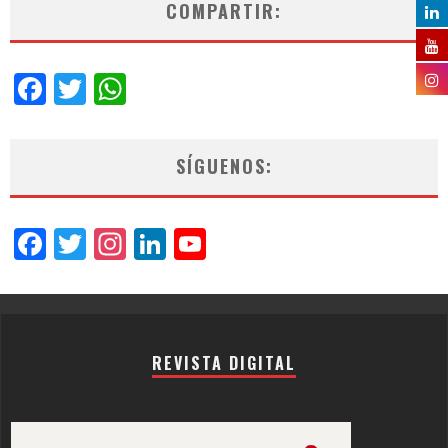
COMPARTIR:
Facebook
Twitter
WhatsApp
SÍGUENOS:
Facebook
Twitter
Instagram
LinkedIn
YouTube
Channel
REVISTA DIGITAL