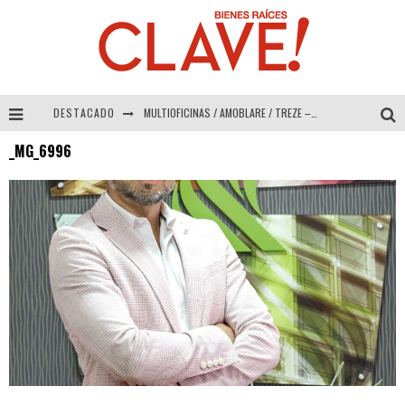
DESTACADO
MULTIOFICINAS / AMOBLARE / TREZE – Especial Interiorismo & Decoración 2026
_MG_6996
Abad Vergara Arquitectos – Especial Interiorismo & Decoración 2026
COLINEAL – Especial Interiorismo & Decoración 2026
ADRIANA HOYOS DESIGN STUDIO – Especial Interiorismo & Decoración 2026